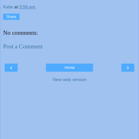
Katie
at
3:56 pm
Share
No comments:
Post a Comment
‹
›
Home
View web version